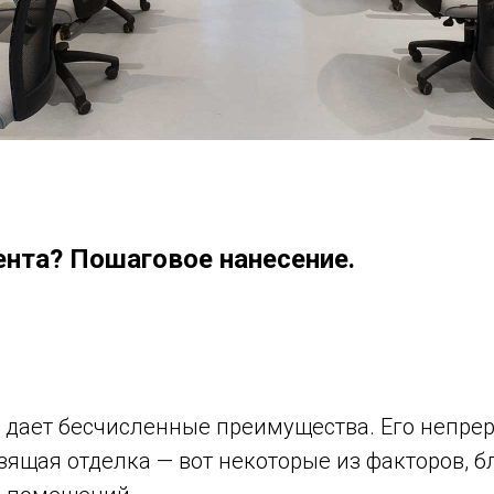
ента? Пошаговое нанесение.
дает бесчисленные преимущества. Его непреры
зящая отделка — вот некоторые из факторов, б