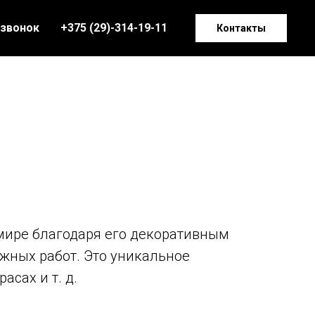
 звонок
+375 (29)-314-19-11
Контакты
мире благодаря его декоративным
ужных работ. Это уникальное
ррасах и т. д.