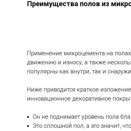
Преимущества полов из микр
Применение микроцемента на полах 
движению и износу, а также несколь
популярны как внутри, так и снаруж
Ниже приводится краткое изложение
инновационное декоративное покрыт
Он не поднимает уровень пола бла
Это сплошной пол, а это значит, 