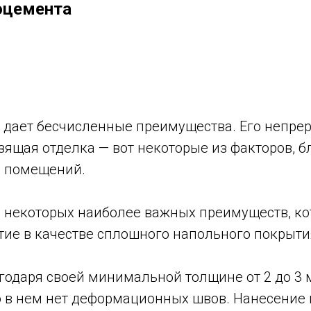
оцемента
дает бесчисленные преимущества. Его непреры
зящая отделка — вот некоторые из факторов, б
и помещений.
 некоторых наиболее важных преимуществ, ко
ие в качестве сплошного напольного покрыти
годаря своей минимальной толщине от 2 до 3 
что в нем нет деформационных швов. Нанесени