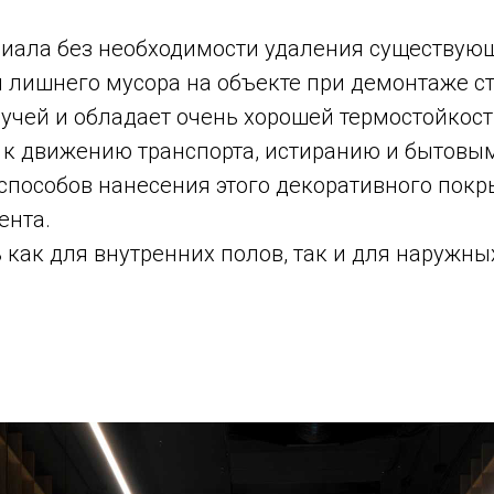
риала без необходимости удаления существующ
 лишнего мусора на объекте при демонтаже ст
учей и обладает очень хорошей термостойкост
 к движению транспорта, истиранию и бытовы
способов нанесения этого декоративного покр
ента.
ак для внутренних полов, так и для наружных 