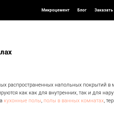
Микроцемент
Блог
Заказать
лах
ых распространенных напольных покрытий в 
руются как как для внутренних, так и для нар
на
кухонные полы
,
полы в ванных комнатах
, те