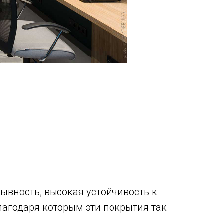
вность, высокая устойчивость к
лагодаря которым эти покрытия так