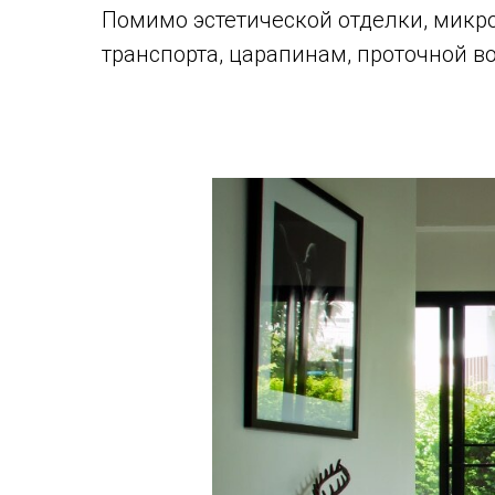
Помимо эстетической отделки, микр
транспорта, царапинам, проточной в