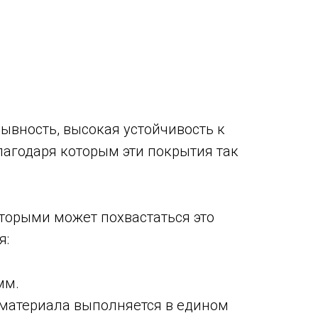
вность, высокая устойчивость к
лагодаря которым эти покрытия так
торыми может похвастаться это
я:
мм.
е материала выполняется в едином