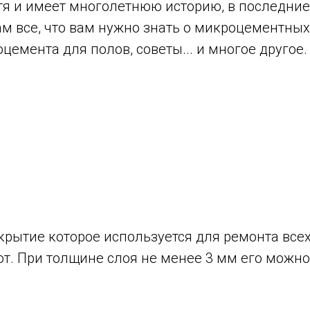
тя и имеет многолетнюю историю, в последние
 все, что вам нужно знать о микроцементных 
емента для полов, советы... и многое другое.
крытие которое используется для ремонта все
т. При толщине слоя не менее 3 мм его можно