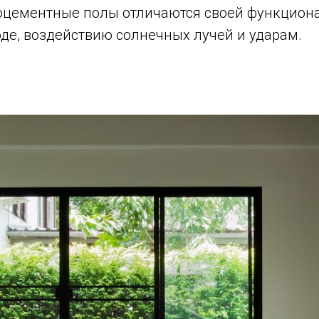
оцементные полы отличаются своей функцион
оде, воздействию солнечных лучей и ударам.