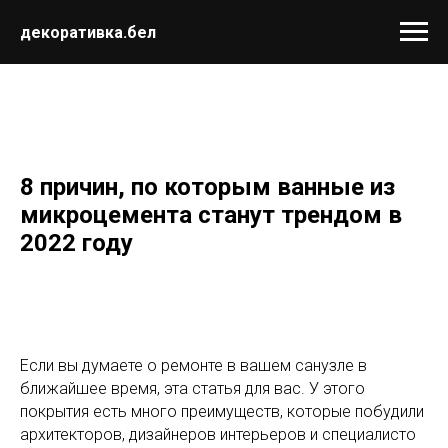
декоративка.бел
8
причин
,
по
которым
ванные
из
микроцемента
станут
трендом
в
2022
году
Если вы думаете о ремонте в вашем санузле в
ближайшее время, эта статья для вас. У этого
покрытия есть много преимуществ, которые побудили
архитекторов, дизайнеров интерьеров и специалисто